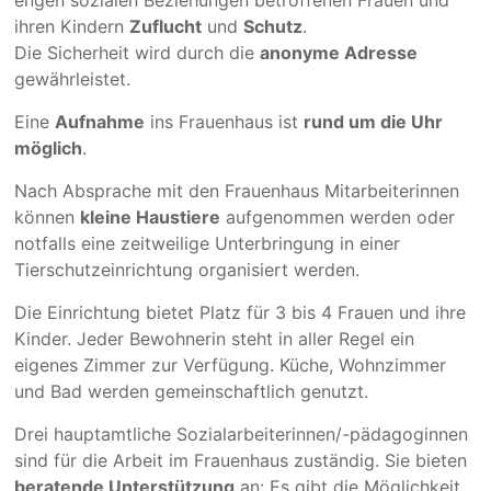
ihren Kindern
Zuflucht
und
Schutz
.
Die Sicherheit wird durch die
anonyme Adresse
gewährleistet.
Eine
Aufnahme
ins Frauenhaus ist
rund um die Uhr
möglich
.
Nach Absprache mit den Frauenhaus Mitarbeiterinnen
können
kleine Haustiere
aufgenommen werden oder
notfalls eine zeitweilige Unterbringung in einer
Tierschutzeinrichtung organisiert werden.
Die Einrichtung bietet Platz für 3 bis 4 Frauen und ihre
Kinder. Jeder Bewohnerin steht in aller Regel ein
eigenes Zimmer zur Verfügung. Küche, Wohnzimmer
und Bad werden gemeinschaftlich genutzt.
Drei hauptamtliche Sozialarbeiterinnen/-pädagoginnen
sind für die Arbeit im Frauenhaus zuständig. Sie bieten
beratende Unterstützung
an: Es gibt die Möglichkeit