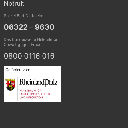
Notruf:
Polizei Bad Dürkheim
06322 – 9630
Das bundesweite Hilfetelefon
Gewalt gegen Frauen
0800 0116 016