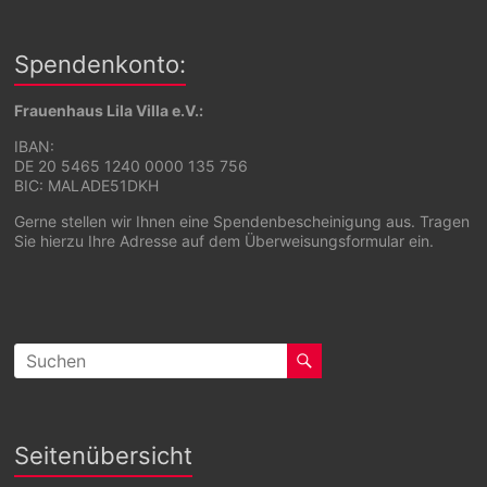
Spendenkonto:
Frauenhaus Lila Villa e.V.:
IBAN:
DE 20 5465 1240 0000 135 756
BIC: MALADE51DKH
Gerne stellen wir Ihnen eine Spendenbescheinigung aus. Tragen
Sie hierzu Ihre Adresse auf dem Überweisungsformular ein.
Seitenübersicht