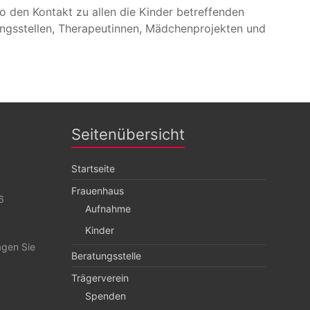
o den Kontakt zu allen die Kinder betreffenden
ungsstellen, Therapeutinnen, Mädchenprojekten und
Seitenübersicht
Startseite
Frauenhaus
6
Aufnahme
Kinder
agen Sie
Beratungsstelle
Trägerverein
Spenden