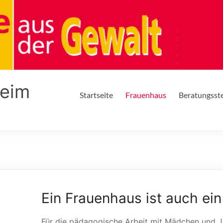
heim
Startseite
Frauenhaus
Beratungsste
Ein Frauenhaus ist auch ei
Für die pädagogische Arbeit mit Mädchen und 