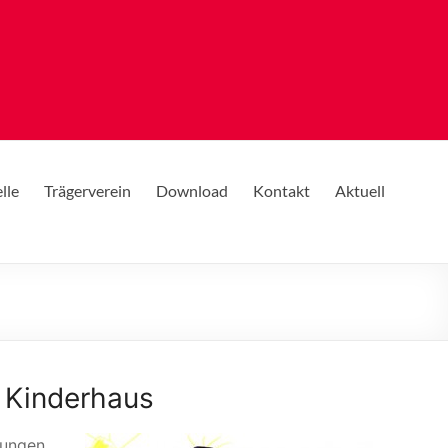
lle
Trägerverein
Download
Kontakt
Aktuell
n Kinderhaus
Jungen