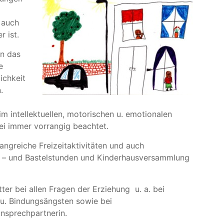
 auch
r ist.
rn das
e
ichkeit
.
m intellektuellen, motorischen u. emotionalen
ei immer vorrangig beachtet.
angreiche Freizeitaktivitäten und auch
el – und Bastelstunden und Kinderhausversammlung
ter bei allen Fragen der Erziehung u. a. bei
u. Bindungsängsten sowie bei
nsprechpartnerin.