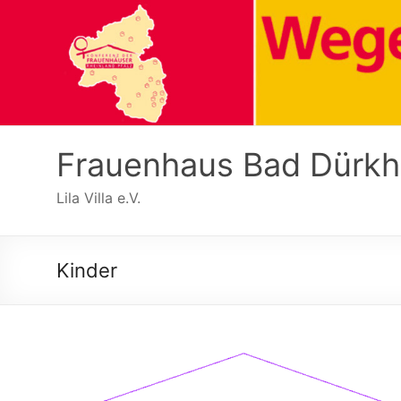
Zum
Inhalt
springen
Frauenhaus Bad Dürk
Lila Villa e.V.
Kinder